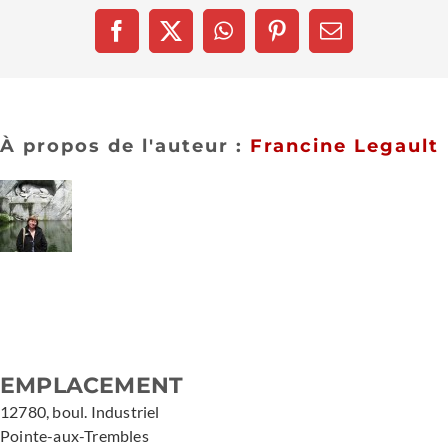
Facebook
X
WhatsApp
Pinterest
Email
À propos de l'auteur :
Francine Legault
EMPLACEMENT
12780, boul. Industriel
Pointe-aux-Trembles