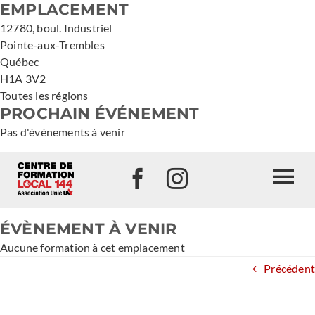
EMPLACEMENT
Passer
au
12780, boul. Industriel
contenu
Pointe-aux-Trembles
Québec
H1A 3V2
Toutes les régions
PROCHAIN ÉVÉNEMENT
Pas d'événements à venir
To
Na
ÉVÈNEMENT À VENIR
Aucune formation à cet emplacement
Précédent