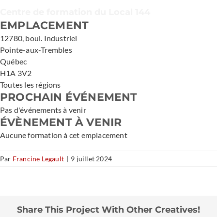
Centre de formation du Local 144
EMPLACEMENT
12780, boul. Industriel
Pointe-aux-Trembles
Québec
H1A 3V2
Toutes les régions
PROCHAIN ÉVÉNEMENT
Pas d'événements à venir
ÉVÈNEMENT À VENIR
Aucune formation à cet emplacement
Par
Francine Legault
|
9 juillet 2024
Share This Project With Other Creatives!