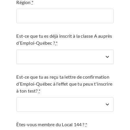
Région
*
Est-ce que tu es déjà inscrit à la classe A auprès
d’Emploi-Québec ?
*
Est-ce que tu as reçu ta lettre de confirmation
d’Emploi-Québec à l'effet que tu peux t'inscrire
à ton test?
*
Êtes-vous membre du Local 144 ?
*