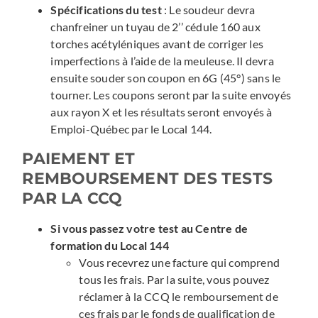
Spécifications du test
: Le soudeur devra
chanfreiner un tuyau de 2’’ cédule 160 aux
torches acétyléniques avant de corriger les
imperfections à l’aide de la meuleuse. Il devra
ensuite souder son coupon en 6G (45°) sans le
tourner. Les coupons seront par la suite envoyés
aux rayon X et les résultats seront envoyés à
Emploi-Québec par le Local 144.
PAIEMENT ET
REMBOURSEMENT DES TESTS
PAR LA CCQ
Si vous passez votre test au Centre de
formation du Local 144
Vous recevrez une facture qui comprend
tous les frais. Par la suite, vous pouvez
réclamer à la CCQ le remboursement de
ces frais par le fonds de qualification de